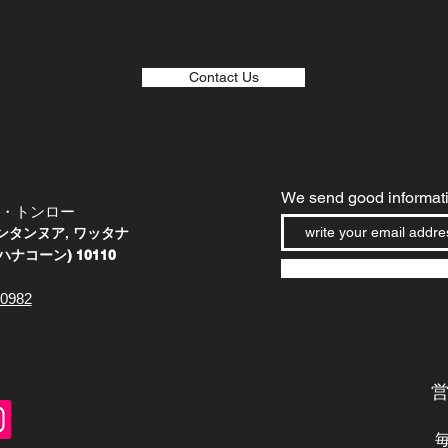
Contact Us
We send good informati
・トンロー
ンタンヌア
,
ワッタナ
ナコーン) 10110
-0982