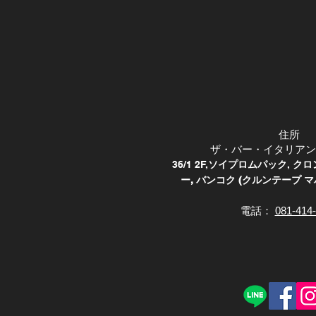
住所
ザ・バー・イタリアン
36/1 2F,
ソイプロムパック
,
クロ
ー, バンコク (クルンテープ マハ
電話：
081-414