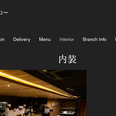
ロー
on
Delivery
Menu
Interior
Branch Info
内装